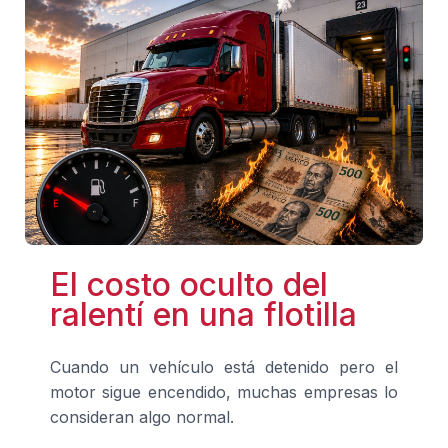
El costo oculto del
ralentí en una flotilla
Cuando un vehículo está detenido pero el
motor sigue encendido, muchas empresas lo
consideran algo normal.