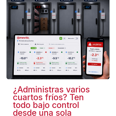
¿Administras varios
cuartos fríos? Ten
todo bajo control
desde una sola