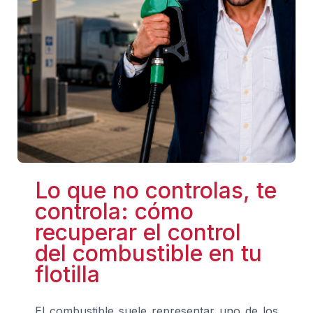
Lo que no controlas, te
controla: cómo
recuperar el control
del combustible en tu
flotilla
El combustible suele representar uno de los