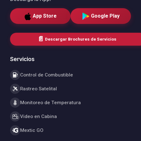
App Store
Google Play
📄
Descargar Brochures de Servicios
Servicios
Control de Combustible
Rastreo Satelital
Monitoreo de Temperatura
Video en Cabina
Mextic GO