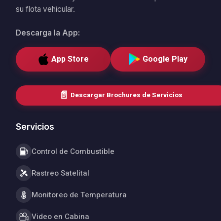
su flota vehicular.
Descarga la App:
App Store
Google Play
📄
Descargar Brochures de Servicios
Servicios
Control de Combustible
Rastreo Satelital
Monitoreo de Temperatura
Video en Cabina