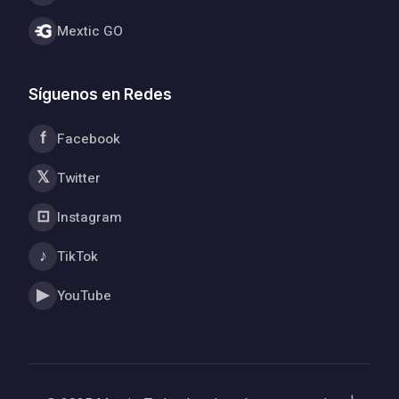
Mextic GO
Síguenos en Redes
f
Facebook
𝕏
Twitter
⊡
Instagram
♪
TikTok
▶
YouTube