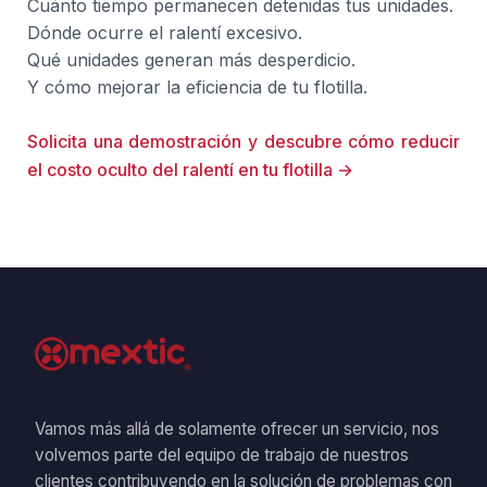
Cuánto tiempo permanecen detenidas tus unidades.
Dónde ocurre el ralentí excesivo.
Qué unidades generan más desperdicio.
Y cómo mejorar la eficiencia de tu flotilla.
Solicita una demostración y descubre cómo reducir
el costo oculto del ralentí en tu flotilla →
Vamos más allá de solamente ofrecer un servicio, nos
volvemos parte del equipo de trabajo de nuestros
clientes contribuyendo en la solución de problemas con